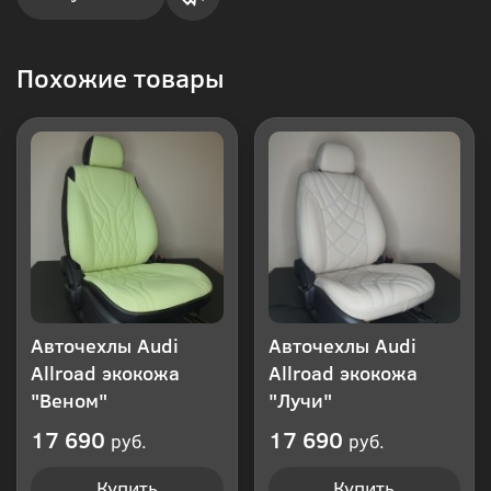
Купить
Похожие товары
в 1
клик
Авточехлы Audi
Авточехлы Audi
Allroad экокожа
Allroad экокожа
"Веном"
"Лучи"
17 690
17 690
руб.
руб.
Купить
Купить