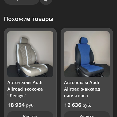
Купить
Похожие товары
в 1
клик
Авточехлы Audi
Авточехлы Audi
Allroad экокожа
Allroad жаккард
"Лексус"
синяя коса
18 954
12 636
руб.
руб.
Купить
Купить