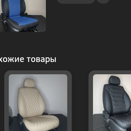
Купить
в 1
клик
хожие товары