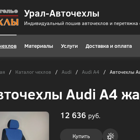
Урал-Авточехлы
Индивидуальный пошив авточехлов и перетяжка
чехлов
Материалы
Услуги
Доставка и оплата
ая
Каталог чехлов
Audi
Audi А4
/
/
/
/
Авточехлы Au
вточехлы Audi A4 жа
12 636
руб.
Купить