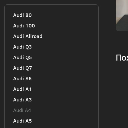
Audi 80
Audi 100
Audi Allroad
Audi Q3
По
Audi Q5
Audi Q7
Audi S6
Audi А1
Audi А3
Audi А4
Audi А5