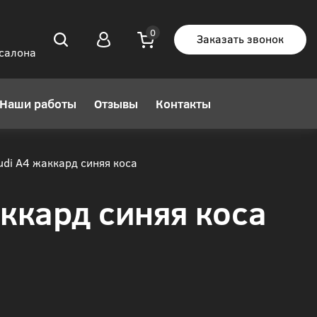
Заказать звонок
 салона
Наши работы
Отзывы
Контакты
di A4 жаккард синяя коса
ккард синяя коса