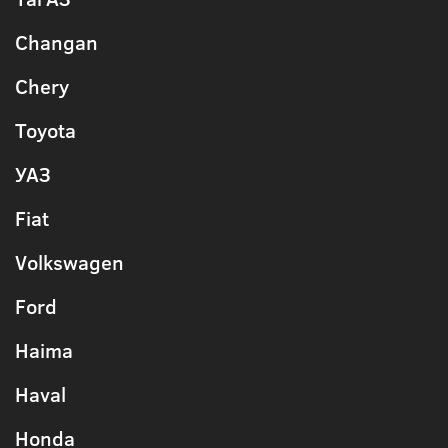
Changan
Chery
Toyota
УАЗ
Fiat
Volkswagen
Ford
Haima
Haval
Honda