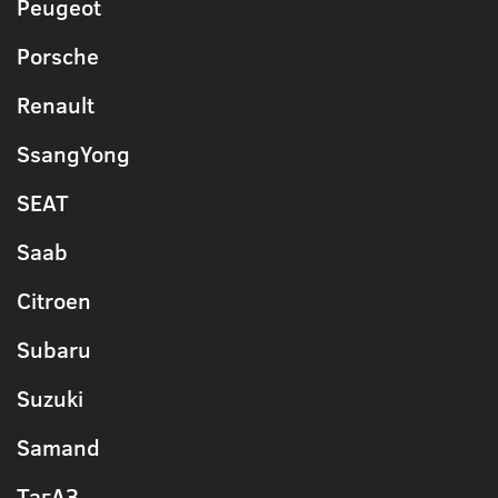
Peugeot
Porsche
Renault
SsangYong
SEAT
Saab
Citroen
Subaru
Suzuki
Samand
ТагАЗ