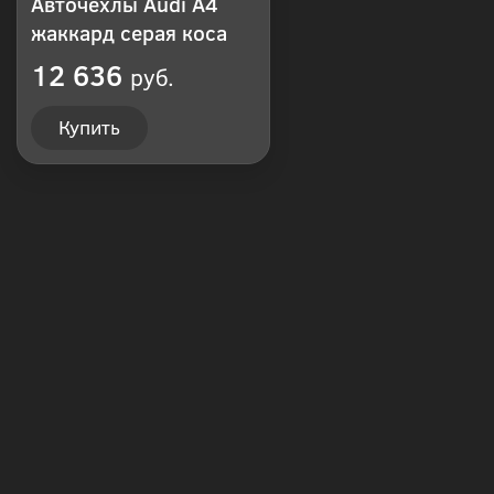
Авточехлы Audi A4
жаккард серая коса
12 636
руб.
Купить