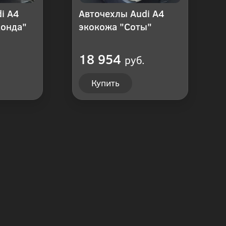
i A4
Авточехлы Audi A4
конда"
экокожа "Соты"
18 954
руб.
Купить