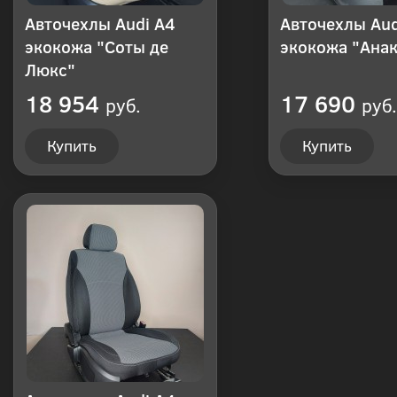
Авточехлы Audi A4
Авточехлы Aud
экокожа "Соты де
экокожа "Ана
Люкс"
18 954
17 690
руб.
руб.
Купить
Купить