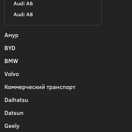
Audi А6
Audi А8
Амур
BYD
BMW
Volvo
Коммерческий транспорт
Daihatsu
Datsun
Geely