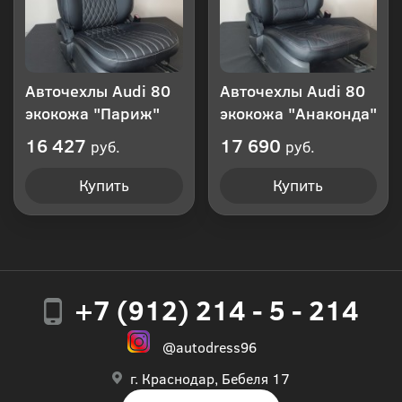
Авточехлы Audi 80
Авточехлы Audi 80
экокожа "Париж"
экокожа "Анаконда"
16 427
17 690
руб.
руб.
Купить
Купить
+7 (912) 214 - 5 - 214
@autodress96
г. Краснодар, Бебеля 17