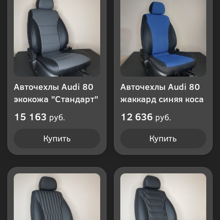
клик
Авточехлы Audi 80
Авточехлы Audi 80
экокожа "Стандарт"
жаккард синяя коса
15 163
12 636
руб.
руб.
Купить
Купить