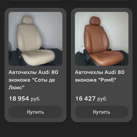
Авточехлы Audi 80
Авточехлы Audi 80
экокожа "Соты де
экокожа "Ромб"
Люкс"
18 954
16 427
руб.
руб.
Купить
Купить