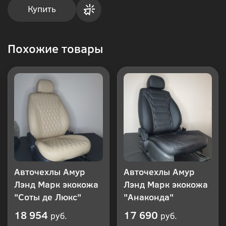
Купить
Купить
Похожие товары
в 1
клик
Авточехлы Амур
Авточехлы Амур
Лэнд Марк экокожа
Лэнд Марк экокожа
"Соты де Люкс"
"Анаконда"
18 954
17 690
руб.
руб.