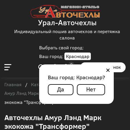
Урал-Авточехлы
Индивидуальный пошив авточехлов и перетяжка
салона
Выбрать свой город:
Ваш город:
Краснодар
Заказать звонок
Ваш город:
Краснодар
?
Главная
Каталог чехлов
Амур
/
/
/
Да
Нет
Амур Лэнд Марк
/
Авточехлы Амур Лэнд Марк
экокожа "Трансформер"
Авточехлы Амур Лэнд Марк
экокожа "Трансформер"